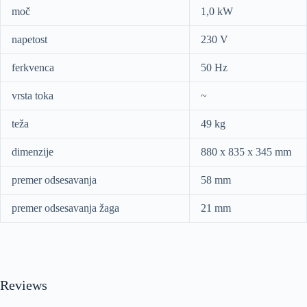
moč
1,0 kW
napetost
230 V
ferkvenca
50 Hz
vrsta toka
~
teža
49 kg
dimenzije
880 x 835 x 345 mm
premer odsesavanja
58 mm
premer odsesavanja žaga
21 mm
Reviews