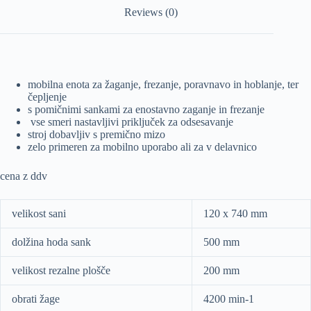
Reviews (0)
mobilna enota za žaganje, frezanje, poravnavo in hoblanje, ter
čepljenje
s pomičnimi sankami za enostavno zaganje in frezanje
vse smeri nastavljivi priključek za odsesavanje
stroj dobavljiv s premično mizo
zelo primeren za mobilno uporabo ali za v delavnico
cena z ddv
velikost sani
120 x 740 mm
dolžina hoda sank
500 mm
velikost rezalne plošče
200 mm
obrati žage
4200 min-1