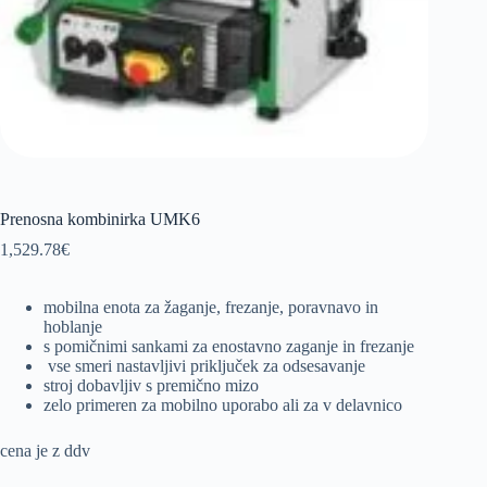
Prenosna kombinirka UMK6
1,529.78
€
mobilna enota za žaganje, frezanje, poravnavo in
hoblanje
s pomičnimi sankami za enostavno zaganje in frezanje
vse smeri nastavljivi priključek za odsesavanje
stroj dobavljiv s premično mizo
zelo primeren za mobilno uporabo ali za v delavnico
cena je z ddv