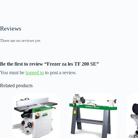
Reviews
There are no reviews yet.
Be the first to review “Frezer za les TF 200 SE”
You must be
logged in
to post a review.
Related products