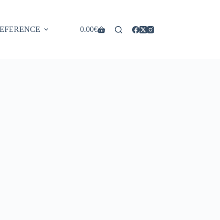
EFERENCE
0.00
€
Shopping
cart