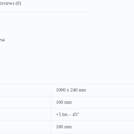
eviews (0)
esa
1000 x 240 mm
100 mm
+5 bis – 45°
180 mm