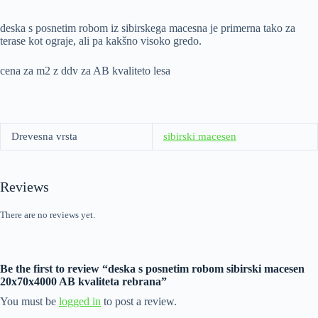
deska s posnetim robom iz sibirskega macesna je primerna tako za
terase kot ograje, ali pa kakšno visoko gredo.
cena za m2 z ddv za AB kvaliteto lesa
Drevesna vrsta
sibirski macesen
Reviews
There are no reviews yet.
Be the first to review “deska s posnetim robom sibirski macesen
20x70x4000 AB kvaliteta rebrana”
You must be
logged in
to post a review.