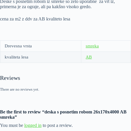
Deske s posnetim robom iz smreke so zelo uporabne za vrt iz,
primerna je za ograje, ali pa kakšno visoko gredo.
cena za m2 z ddv za AB kvaliteto lesa
Drevesna vrsta
smreka
kvaliteta lesa
AB
Reviews
There are no reviews yet.
Be the first to review “deska s posnetim robom 26x170x4000 AB
smreka”
You must be
logged in
to post a review.