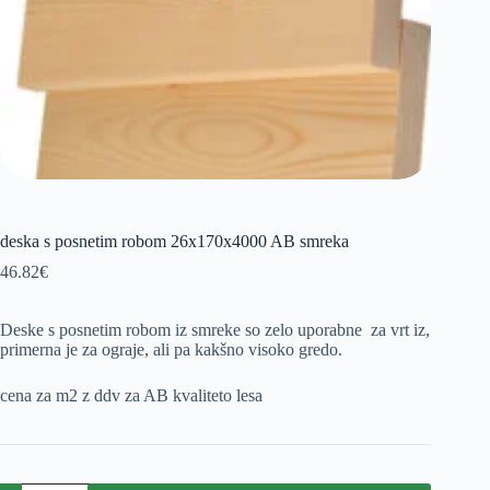
deska s posnetim robom 26x170x4000 AB smreka
46.82
€
Deske s posnetim robom iz smreke so zelo uporabne za vrt iz,
primerna je za ograje, ali pa kakšno visoko gredo.
cena za m2 z ddv za AB kvaliteto lesa