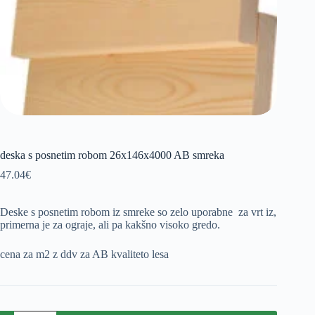
deska s posnetim robom 26x146x4000 AB smreka
47.04
€
Deske s posnetim robom iz smreke so zelo uporabne za vrt iz,
primerna je za ograje, ali pa kakšno visoko gredo.
cena za m2 z ddv za AB kvaliteto lesa