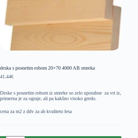
deska s posnetim robom 20×70 4000 AB smreka
41.44
€
Deske s posnetim robom iz smreke so zelo uporabne za vrt iz,
primerna je za ograje, ali pa kakšno visoko gredo.
cena za m2 z ddv za ab kvaliteto lesa