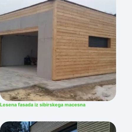
Lesena fasada iz sibirskega macesna